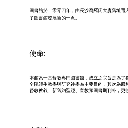
圖書館於二零零四年，由長沙灣羅氏大廈舊址遷
了圖書館發展新的一頁。
使命:
本館為一基督教專門圖書館，成立之宗旨是為了
全院師生教學與研究神學為主要目的，其次為服
督教教義、新舊約聖經、宣教類圖書期刊外，更