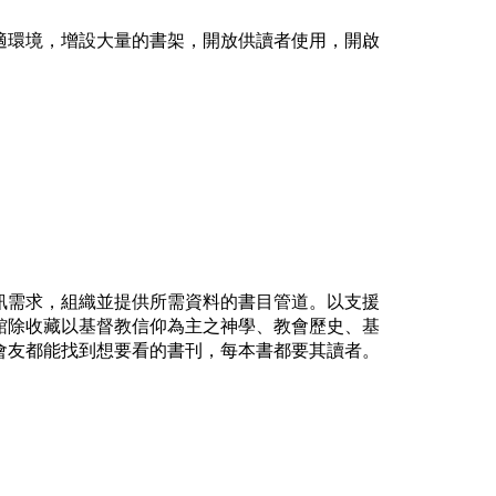
適環境，增設大量的書架，開放供讀者使用，開啟
訊需求，組織並提供所需資料的書目管道。以支援
館除收藏以基督教信仰為主之神學、教會歷史、基
會友都能找到想要看的書刊，每本書都要其讀者。