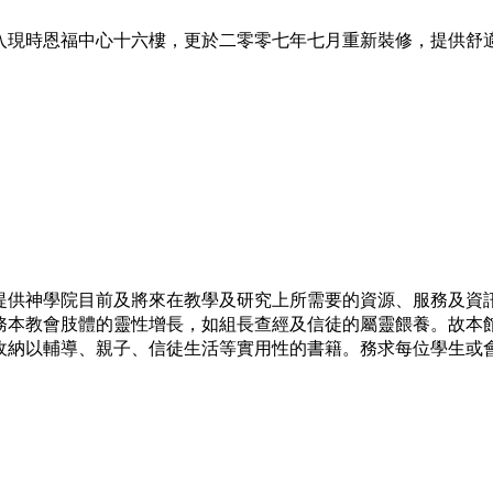
入現時恩福中心十六樓，更於二零零七年七月重新裝修，提供舒
提供神學院目前及將來在教學及研究上所需要的資源、服務及資
務本教會肢體的靈性增長，如組長查經及信徒的屬靈餵養。故本
收納以輔導、親子、信徒生活等實用性的書籍。務求每位學生或