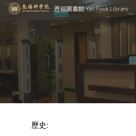
恩福圖書館 Yan Fook Library
Sk
歷史: