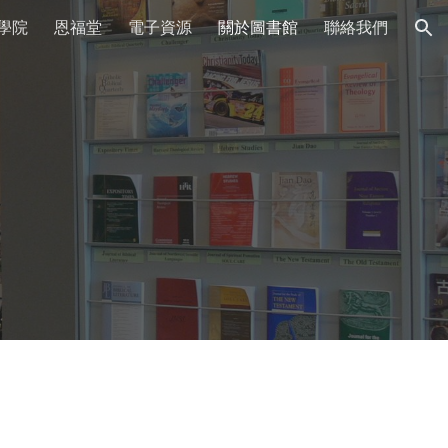
學院
恩福堂
電子資源
關於圖書館
聯絡我們
ion